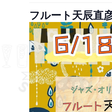
フルート天辰直彦