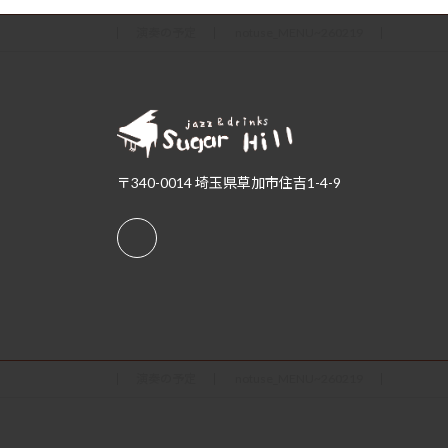
演奏の予定
notuse_MENU~260219
〒340-0014 埼玉県草加市住吉1-4-9
演奏の予定
notuse_MENU~260219