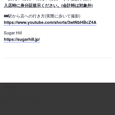
入店時に身分証提示ください。(会計時は対象外)
🚃駅から店への行き方(実際に歩いて撮影)
https://www.youtube.com/shorts/3wtNbHBcZ4A
Sugar Hill
https://sugarhill.jp/
演奏の予定
notuse_MENU~260219