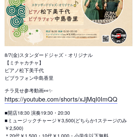
8/7(金)スタンダードジャズ・オリジナル
【ミチャカチャ】
ピアノ松下美千代
ビブラフォン中島香里
チラ見せ参考動画👀✨
https://youtube.com/shorts/xJjMqI0ImQQ
■開店18:30 演奏19:30・20:30
■ミュージックチャージ￥3,500(どちらか1ステージのみ
￥2,500)
＊20代￥1,500・10代￥1,000・小学生以下無料