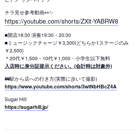
チラ見せ参考動画👀✨
https://youtube.com/shorts/ZXlt-YABRW8
■開店18:30 演奏19:30・20:30
■ミュージックチャージ￥3,300(どちらか1ステージのみ
￥2,500)
＊20代￥1,500・10代￥1,000・小学生以下無料
入店時に身分証提示ください。(会計時は対象外)
🚃駅から店への行き方(実際に歩いて撮影)
https://www.youtube.com/shorts/3wtNbHBcZ4A
Sugar Hill
https://sugarhill.jp/