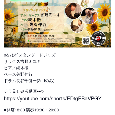
8/27(木)スタンダードジャズ
サックス吉野ミユキ
ピアノ続木徹
ベース矢野伸行
ドラム長谷部健一(2ndのみ)
チラ見せ参考動画👀✨
https://youtube.com/shorts/EDtgEBaVPGY
■開店18:30 演奏19:30・20:30