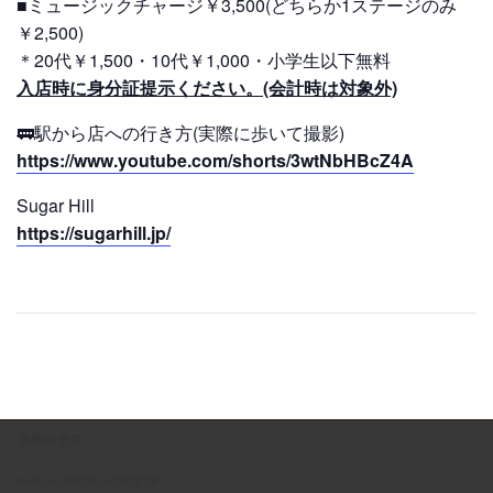
■ミュージックチャージ￥3,500(どちらか1ステージのみ
￥2,500)
＊20代￥1,500・10代￥1,000・小学生以下無料
入店時に身分証提示ください。(会計時は対象外)
🚃駅から店への行き方(実際に歩いて撮影)
https://www.youtube.com/shorts/3wtNbHBcZ4A
Sugar Hill
https://sugarhill.jp/
演奏の予定
notuse_MENU~260219