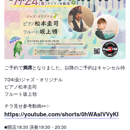
ご予約で
満席
となりました。以降のご予約はキャンセル待ち
7/24(金)ジャズ・オリジナル
ピアノ松本圭司
フルート坂上領
チラ見せ参考動画👀✨
https://youtube.com/shorts/0hWAsIVVyKI
■開店18:30 演奏19:30・20:30