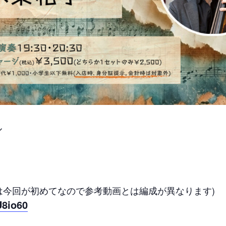
ル
演は今回が初めてなので参考動画とは編成が異なります)
U8io60