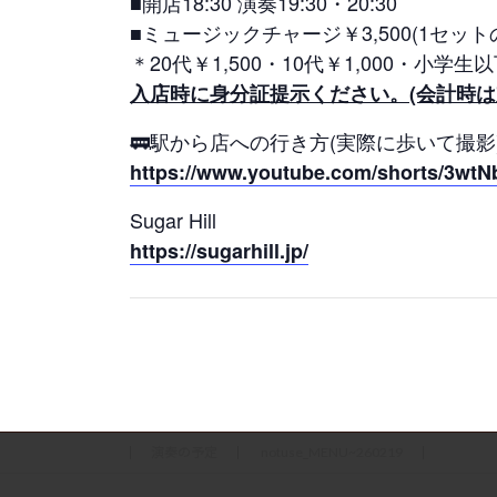
■開店18:30 演奏19:30・20:30
■ミュージックチャージ￥3,500(1セットの
＊20代￥1,500・10代￥1,000・小学生
入店時に身分証提示ください。(会計時は
🚃駅から店への行き方(実際に歩いて撮影
https://www.youtube.com/shorts/3wt
Sugar Hill
https://sugarhill.jp/
演奏の予定
notuse_MENU~260219