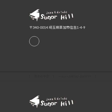
〒340-0014 埼玉県草加市住吉1-4-9
演奏の予定
notuse_MENU~260219