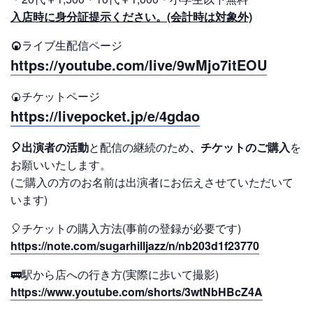
入店時に身分証提示ください。(会計時は対象外)
🍘
ライブ生配信ページ
https://youtube.com/live/9wMjo7itEOU
🍘チケットページ
https://livepocket.jp/e/4gdao
🎈出演者の活動
と配信の継続のため
、チケットのご購入
を
お願いいたします。
(ご購入の方のお名前は出演者にお伝えさせていただいて
います)
🎈チケットの購入方法(事前の登録が必要です)
https://note.com/sugarhilljazz/n/nb203d1f23770
🚃駅から店への行き方(実際に歩いて撮影)
https://www.youtube.com/shorts/3wtNbHBcZ4A