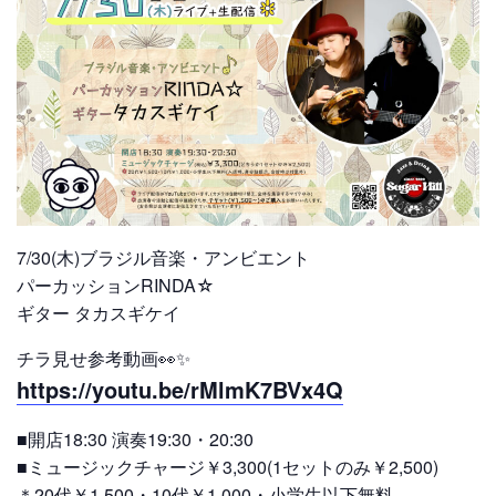
7/30(木)ブラジル音楽・アンビエント
パーカッションRINDA☆
ギター タカスギケイ
チラ見せ参考動画👀✨
https://youtu.be/rMlmK7BVx4Q
■開店18:30 演奏19:30・20:30
■ミュージックチャージ￥3,300(1セットのみ￥2,500)
＊20代￥1,500・10代￥1,000・小学生以下無料