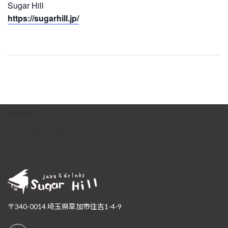
Sugar Hill
https://sugarhill.jp/
演奏の予定
notuse_MENU~260219
〒340-0014 埼玉県草加市住吉1-4-9