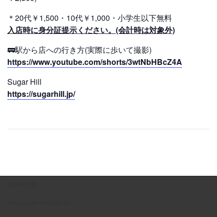
＊20代￥1,500・10代￥1,000・小学生以下無料
入店時に身分証提示ください。(会計時は対象外)
🚃駅から店への行き方(実際に歩いて撮影)
https://www.youtube.com/shorts/3wtNbHBcZ4A
Sugar Hill
https://sugarhill.jp/
演奏の予定
notuse_MENU~260219