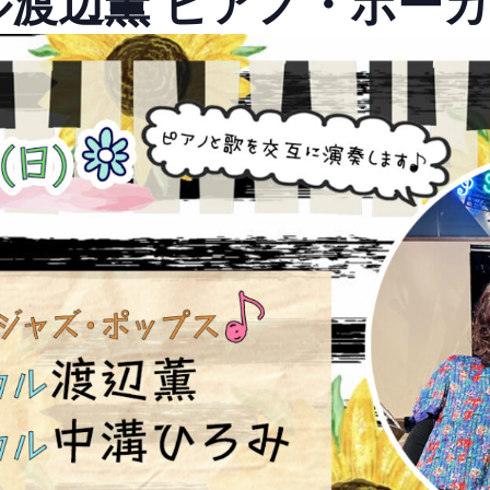
ル渡辺薫 ピアノ・ボー