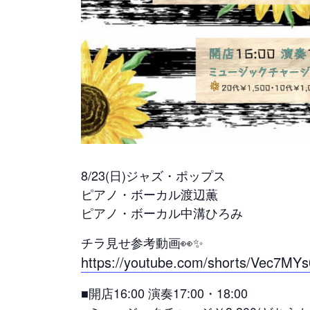
8/23(日)ジャズ・ポップス
ピアノ・ボーカル渡辺薫
ピアノ・ボーカル中溝ひろみ
チラ見せ参考動画👀✨
https://youtube.com/shorts/Vec7MY
■開店16:00 演奏17:00・18:00