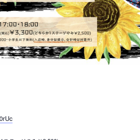
s0rUc