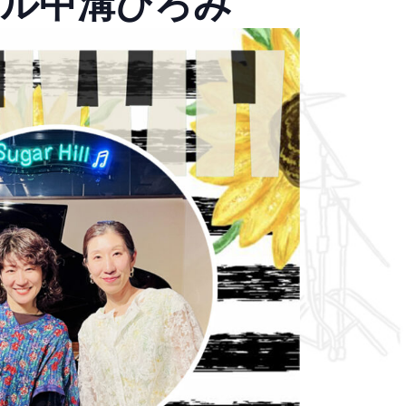
カル中溝ひろみ