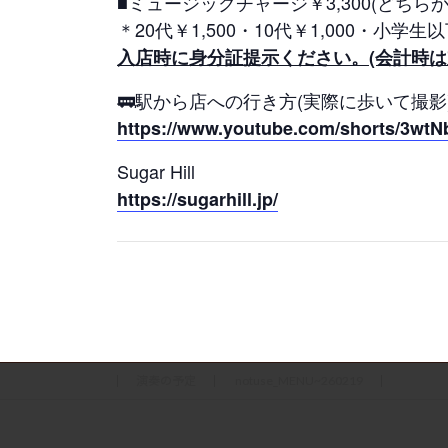
■ミュージックチャージ￥3,300(どちらか
＊20代￥1,500・10代￥1,000・小学生
入店時に身分証提示ください。(会計時は
🚃駅から店への行き方(実際に歩いて撮影
https://www.youtube.com/shorts/3wt
Sugar Hill
https://sugarhill.jp/
演奏の予定
notuse_MENU~260219